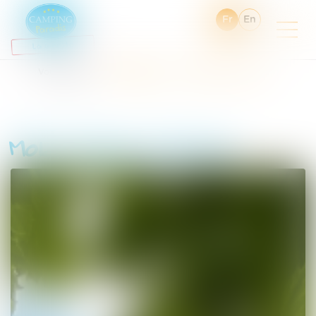
Fr
En
Vous êtes ici :
Hébergements
Mobil-Home vue lac
Mobil-Home vue lac